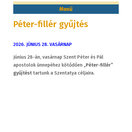
Péter-fillér gyűjtés
2026. JÚNIUS 28. VASÁRNAP
Június 28-án, vasárnap Szent Péter és Pál
apostolok ünnepéhez kötődően „
Péter-fillér”
gyűjtést
tartunk a Szentatya céljaira.