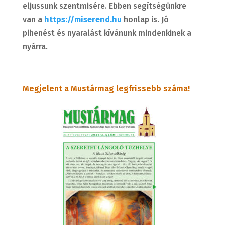
eljussunk szentmisére. Ebben segítségünkre
van a
https://miserend.hu
honlap is. Jó
pihenést és nyaralást kívánunk mindenkinek a
nyárra.
Megjelent a Mustármag legfrissebb száma!