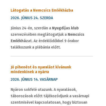
Látogatás a Nemcsics Emlékházba
2026. JÚNIUS 24. SZERDA
Június 24-én, szerdán a
Nyugdíjas klub
szervezésében meglátogatjuk a
Nemcsics
Emlékház
at. Az érdeklődőkkel 9 órakor
találkozunk a plébánia előtt.
Jó pihenést és nyaralást kívánunk
mindenkinek a nyárra
2026. JÚNIUS 14. VASÁRNAP
Nyáron sokfelé utazunk. A nyaralások,
táborozások előtt tájékozódjunk a vasárnapi
szentmisével kapcsolatosan, hogy biztosan