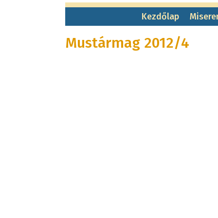
Kezdőlap
Misere
Mustármag 2012/4